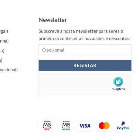
Newsletter
gal)
Subscreve a nossa newsletter para seres o
primeiro a conhecer as novidades e descontos!
nha)
ça)
a)
nacional)