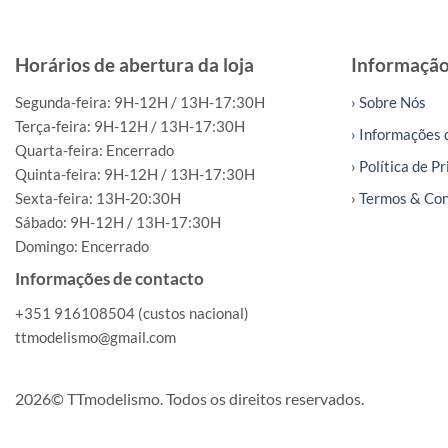
Horários de abertura da loja
Informaçã
Segunda-feira: 9H-12H / 13H-17:30H
› Sobre Nós
Terça-feira: 9H-12H / 13H-17:30H
› Informações 
Quarta-feira: Encerrado
› Política de P
Quinta-feira: 9H-12H / 13H-17:30H
Sexta-feira: 13H-20:30H
› Termos & Co
Sábado: 9H-12H / 13H-17:30H
Domingo: Encerrado
Informações de contacto
+351 916108504 (custos nacional)
ttmodelismo@gmail.com
2026© TTmodelismo. Todos os direitos reservados.