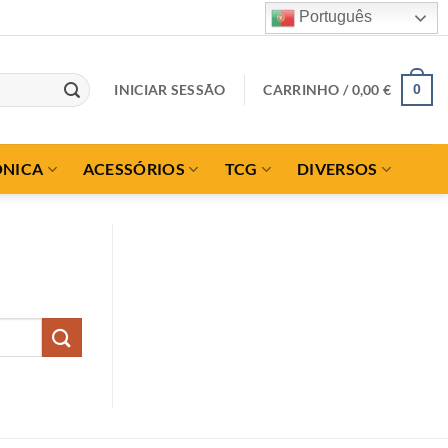
Português
INICIAR SESSÃO
CARRINHO /
0,00
€
0
ÓNICA
ACESSÓRIOS
TCG
DIVERSOS