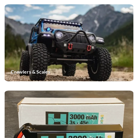
Crawlers & Scales