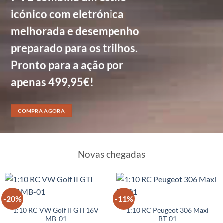
icónico com eletrónica
melhorada e desempenho
preparado para os trilhos.
Pronto para a ação por
apenas 499,95€!
COMPRA AGORA
Novas chegadas
-20%
-11%
1:10 RC VW Golf II GTI 16V
1:10 RC Peugeot 306 Maxi
MB-01
BT-01