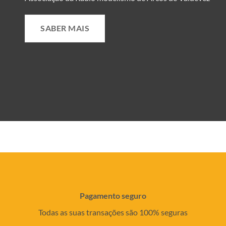
SABER MAIS
Pagamento seguro
Todas as suas transações são 100% seguras