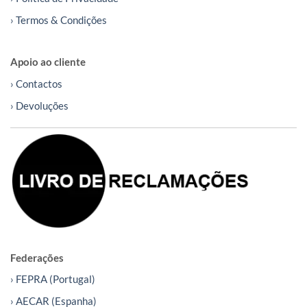
› Termos & Condições
Apoio ao cliente
› Contactos
› Devoluções
Federações
› FEPRA (Portugal)
› AECAR (Espanha)