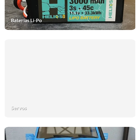
Baterias Li-Po
Servos