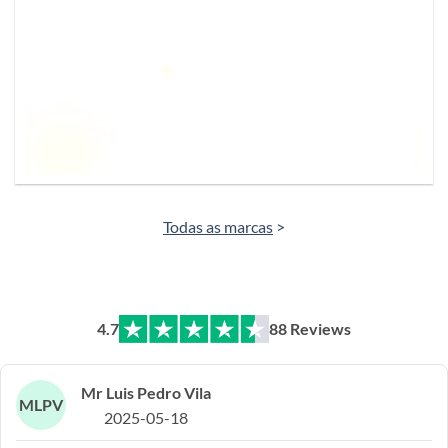
Todas as marcas
>
4.7
88 Reviews
Mr Luis Pedro Vila
MLPV
2025-05-18