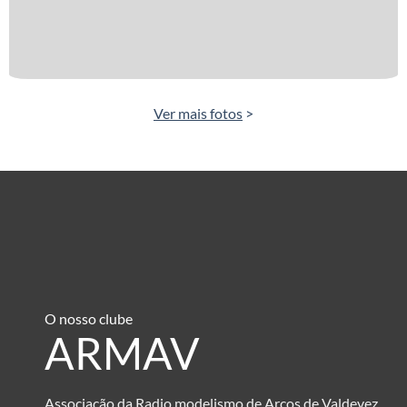
Ver mais fotos
>
O nosso clube
ARMAV
Associação da Radio modelismo de Arcos de Valdevez