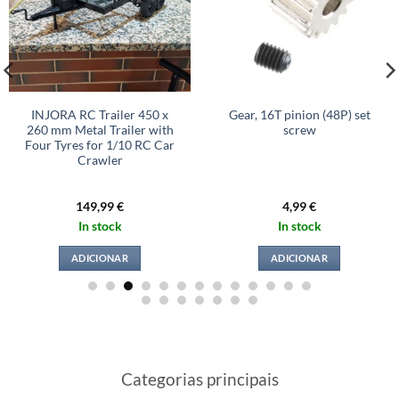
INJORA RC Trailer 450 x
Gear, 16T pinion (48P) set
260 mm Metal Trailer with
screw
Four Tyres for 1/10 RC Car
Crawler
149,99
€
4,99
€
In stock
In stock
ADICIONAR
ADICIONAR
Categorias principais