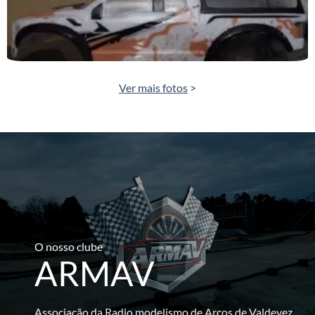
Ver mais fotos
>
O nosso clube
ARMAV
Associação da Radio modelismo de Arcos de Valdevez