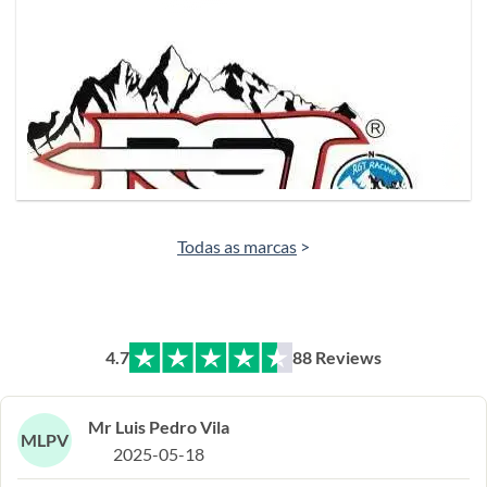
Todas as marcas
>
4.7
88 Reviews
Mr Luis Pedro Vila
MLPV
2025-05-18