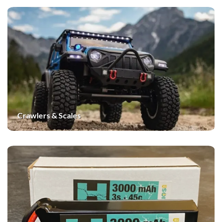
Crawlers & Scales