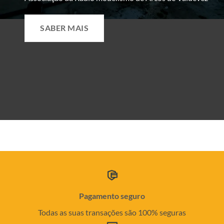
SABER MAIS
Pagamento seguro
Todas as suas transações são 100% seguras