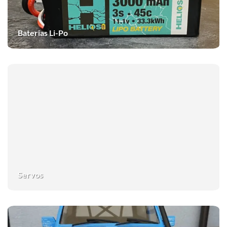
Baterias Li-Po
Servos