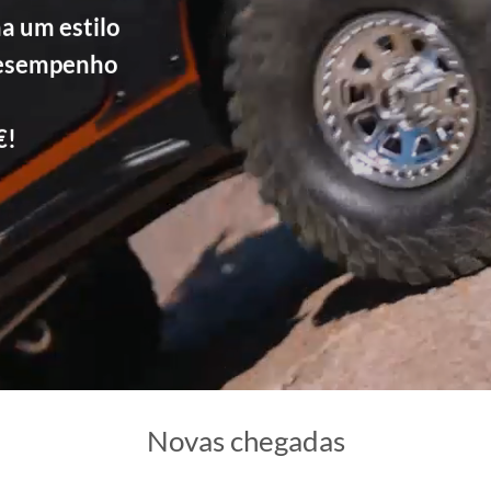
a um estilo
desempenho
€!
Novas chegadas