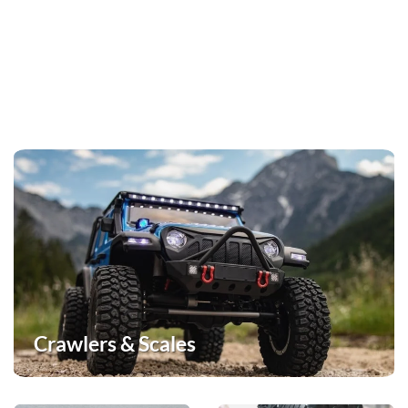
Crawlers & Scales