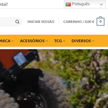
Português
INICIAR SESSÃO
CARRINHO /
0,00
€
0
ÓNICA
ACESSÓRIOS
TCG
DIVERSOS