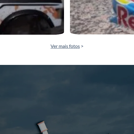
Ver mais fotos
>