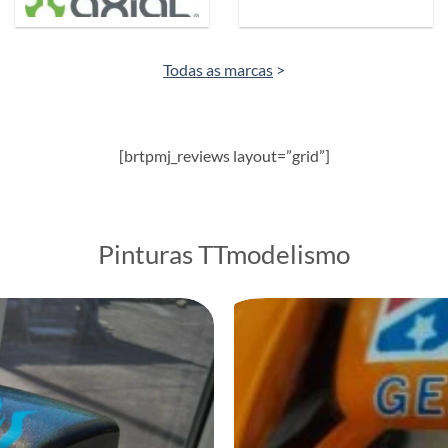
Todas as marcas
>
[brtpmj_reviews layout=”grid”]
Pinturas TTmodelismo