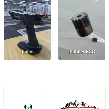
Radios
Pinhões ECO