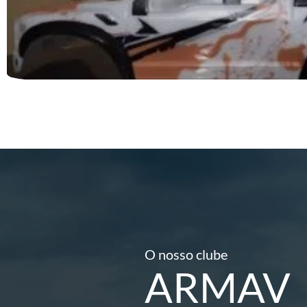
O nosso clube
ARMAV