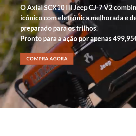
O Axial SCX10 III Jeep CJ-7 V2 combin
icónico com eletrónica melhorada e 
preparado para os trilhos.
Pronto para a ação por apenas 499,95
COMPRA AGORA