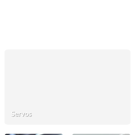
Servos