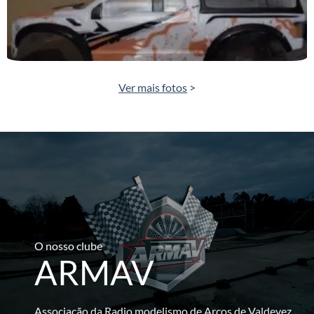
Ver mais fotos
>
O nosso clube
ARMAV
Associação da Radio modelismo de Arcos de Valdevez