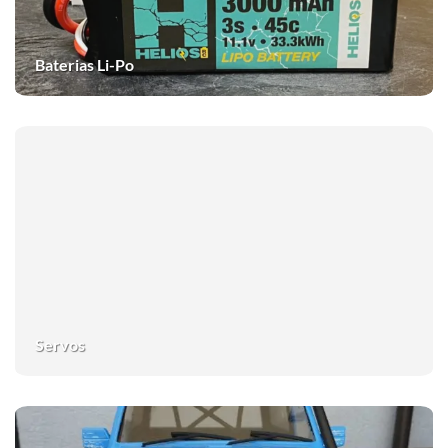
Baterias Li-Po
Servos