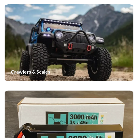
Crawlers & Scales