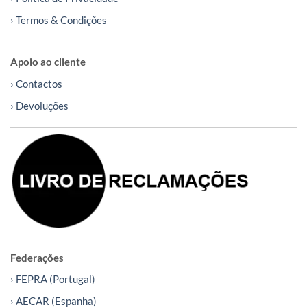
› Termos & Condições
Apoio ao cliente
› Contactos
› Devoluções
Federações
› FEPRA (Portugal)
› AECAR (Espanha)