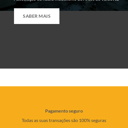
SABER MAIS
Pagamento seguro
Todas as suas transações são 100% seguras