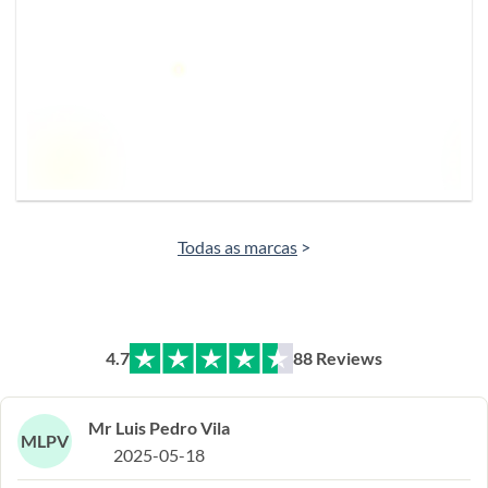
Todas as marcas
>
4.7
88 Reviews
Mr Luis Pedro Vila
MLPV
2025-05-18