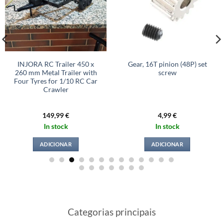
INJORA RC Trailer 450 x
Gear, 16T pinion (48P) set
260 mm Metal Trailer with
screw
Four Tyres for 1/10 RC Car
Crawler
149,99
€
4,99
€
In stock
In stock
ADICIONAR
ADICIONAR
Categorias principais