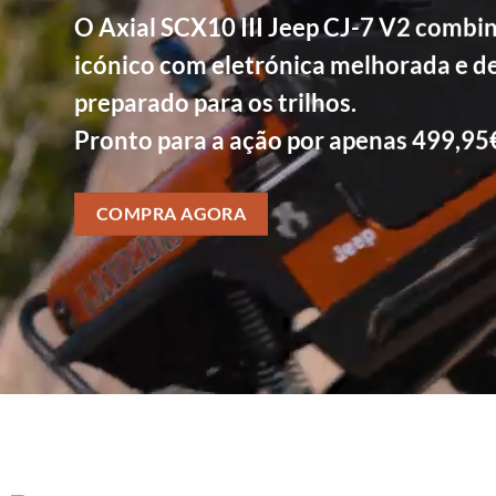
O Axial SCX10 III Jeep CJ-7 V2 combin
icónico com eletrónica melhorada e 
preparado para os trilhos.
Pronto para a ação por apenas 499,95
COMPRA AGORA