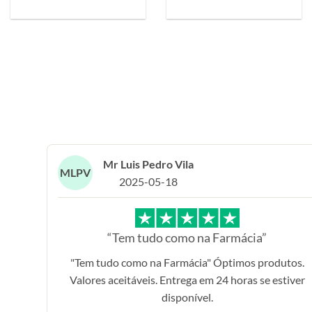
Mr Luis Pedro Vila
MLPV
2025-05-18
“Tem tudo como na Farmácia”
"Tem tudo como na Farmácia" Óptimos produtos.
Valores aceitáveis. Entrega em 24 horas se estiver
disponível.