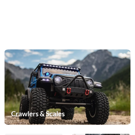
Crawlers & Scales