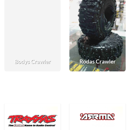
Bodys Crawler
Rodas Crawler