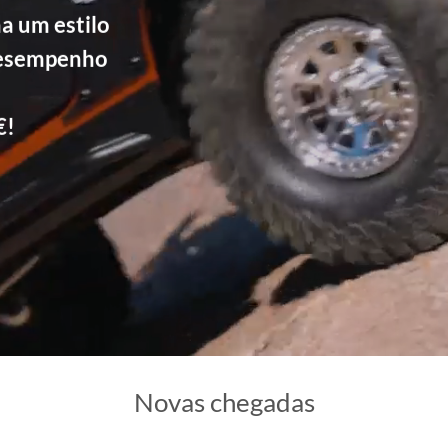
a um estilo
desempenho
€!
Novas chegadas