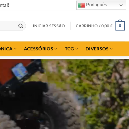
Português
INICIAR SESSÃO
CARRINHO /
0,00
€
0
ÓNICA
ACESSÓRIOS
TCG
DIVERSOS