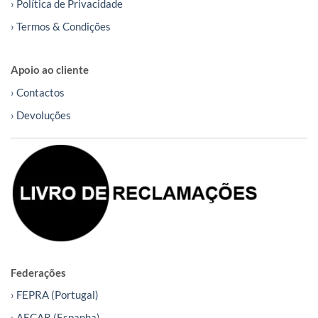
› Política de Privacidade
› Termos & Condições
Apoio ao cliente
› Contactos
› Devoluções
Federações
› FEPRA (Portugal)
› AECAR (Espanha)