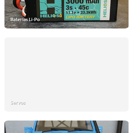
Baterias Li-Po
Servos