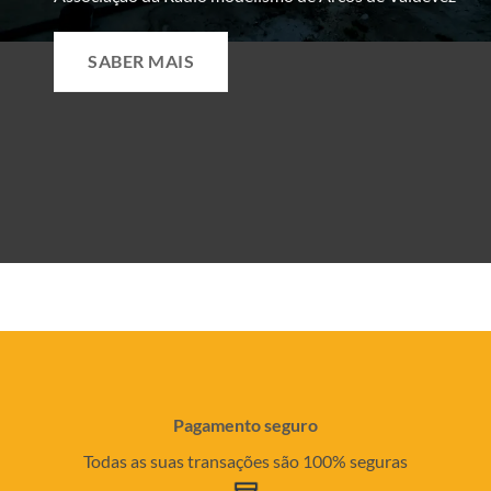
SABER MAIS
Pagamento seguro
Todas as suas transações são 100% seguras