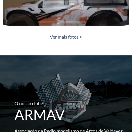
Ver mais fotos
>
O nosso clube
ARMAV
Associação da Radio modelismo de Arcos de Valdevez