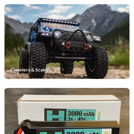
Crawlers & Scales