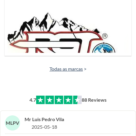
Todas as marcas
>
4.7
88 Reviews
Mr Luis Pedro Vila
MLPV
2025-05-18