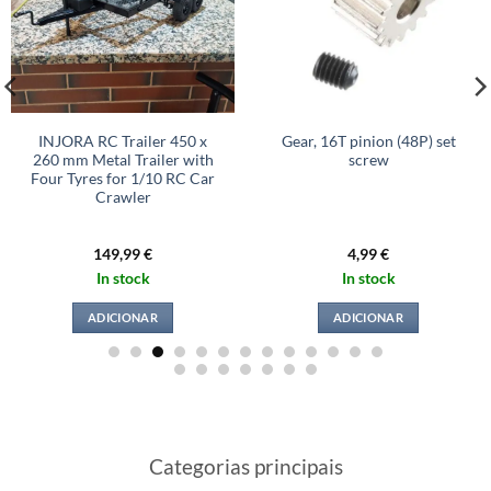
INJORA RC Trailer 450 x
Gear, 16T pinion (48P) set
260 mm Metal Trailer with
screw
Four Tyres for 1/10 RC Car
Crawler
149,99
€
4,99
€
In stock
In stock
ADICIONAR
ADICIONAR
Categorias principais